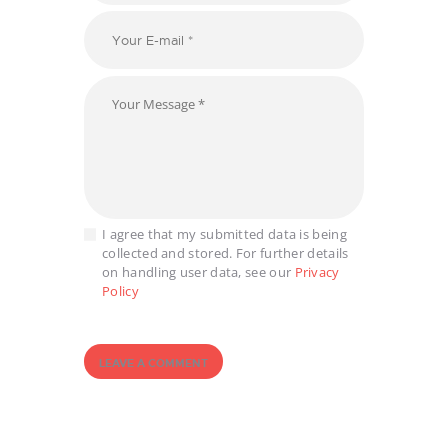
הסכם ממון
תהליך האישור
הנוטריוני: מדריך שלב
אחר שלב
I agree that my submitted data is being
collected and stored. For further details
on handling user data, see our
Privacy
Policy