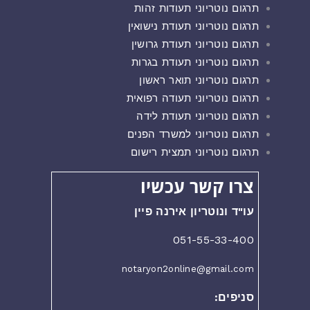
תרגום נוטריוני תעודות זהות
תרגום נוטריוני תעודת נישואין
תרגום נוטריוני תעודת גרושין
תרגום נוטריוני תעודת בגרות
תרגום נוטריוני תואר ראשון
תרגום נוטריוני תעודה רפואית
תרגום נוטריוני תעודת לידה
תרגום נוטריוני למשרד הפנים
תרגום נוטריוני תמצית רישום
צרו קשר עכשיו
עו"ד ונוטריון אירנה פיין
051-55-33-400
notaryon2online@gmail.com
סניפים: