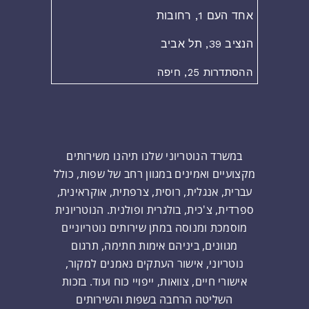
אחד העם 1, רחובות
הנציב 39, תל אביב
ההסתדרות 25, חיפה
במשרד הנוטריוני שלנו תיהנו משירותים
מקצועיים ואמינים במגוון רחב של שפות, כולל
עברית, אנגלית, רוסית, צרפתית, אוקראינית,
ספרדית, צ'כית, בולגרית ופולנית. הנוטריונית
מוסמכת ומנוסה במתן שירותים נוטריוניים
מגוונים, ביניהם אימות חתימה, תרגום
נוטריוני, אישור העתקים נאמנים למקור,
אישורי חיים, צוואות, ייפויי כוח ועוד. בזכות
השליטה הרחבה בשפות והשירותים