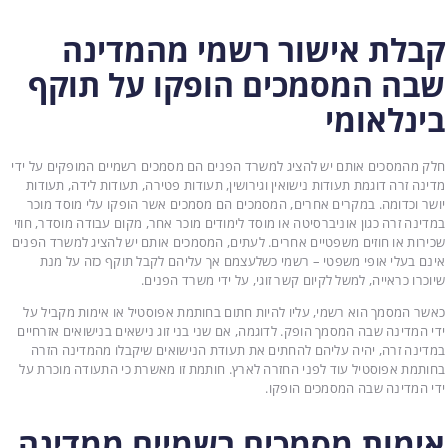
קבלת אישור רשמי מהמדינה
שבה המסמכים הופקו על תוקף
בינלאומי
חלק מהמסכים אותם יש להציג למשרד הפנים הם מסמכים רשמיים המופקים על ידי
מדינה זרה דוגמת תעודות נישואין וגירושין, תעודות פטירה, תעודות לידה, תעודות
יושר וכדומה. במקרים אחרים, המסמכים הם מסמכים אשר הופקו עלי מוסד מוכר
במדינה זרה כגון אוניברסיטה או מוסד לימודים מוכר אחר, מקום עבודה מוסדר, חוזי
שכירות או חוזים משפטיים אחרים. לעתים, המסמכים אותם יש להציג למשרד הפנים
אינם בעלי אופי משפטי – רשמי כשלעצמם אך עליהם לקבל תוקף כזה על מנת
שיוכרו כראייה, למשל לקיום קשר זוגי, על ידי משרד הפנים.
כאשר המסמך הוא רשמי, עליו להיות חתום בחותמת אפוסטיל או אימות מקביל על
ידי המדינה שבה המסמך הופק. לדוגמה, אם שני בני זוג נישאים בנישואים אזרחיים
במדינה זרה, יהיה עליהם להחתים את תעודת הנישואים שיקבלו מהמדינה הזרה
בחותמת אפוסטיל עוד לפני החזרה לארץ. חותמת זו מאשרת כי התעודה מוכרת על
ידי המדינה שבה המסמכים הופקו.
אימות מסמכים רשמיים ממדינה