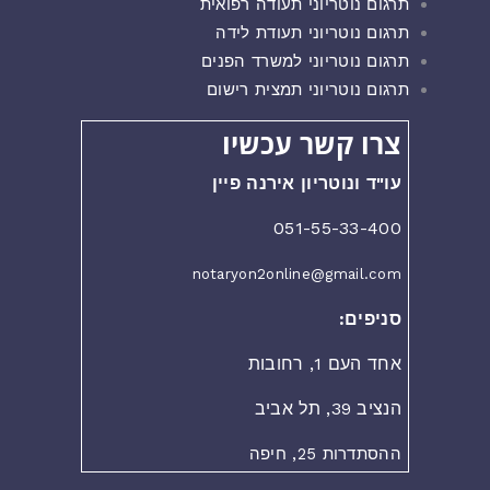
תרגום נוטריוני תעודה רפואית
תרגום נוטריוני תעודת לידה
תרגום נוטריוני למשרד הפנים
תרגום נוטריוני תמצית רישום
צרו קשר עכשיו
עו"ד ונוטריון אירנה פיין
051-55-33-400
notaryon2online@gmail.com
סניפים:
אחד העם 1, רחובות
הנציב 39, תל אביב
ההסתדרות 25, חיפה